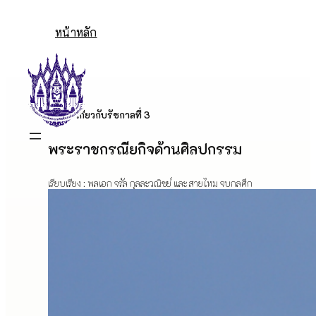
Skip
to
หน้าหลัก
content
เกี่ยวกับรัชกาลที่ 3
พระราชกรณียกิจด้านศิลปกรรม
เรียบเรียง : พลเอก จรัล กุลละวณิชย์ และ สายไหม จบกลศึก