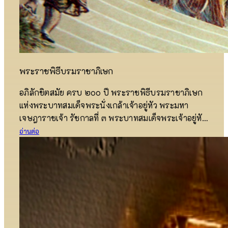
พระราชพิธีบรมราชาภิเษก
อภิลักขิตสมัย ครบ ๒๐๐ ปี พระราชพิธีบรมราชาภิเษก
แห่งพระบาทสมเด็จพระนั่งเกล้าเจ้าอยู่หัว พระมหา
เจษฎาราชเจ้า รัชกาลที่ ๓ พระบาทสมเด็จพระเจ้าอยู่หัว
มีพระบรมราชโองการโปรดเกล้าโปรดกระหม่อม
อ่านต่อ
พระราชทานพระบรมราชูปถัมภ์ เนื่องในการบำเพ็ญ
พระราชกุศลเนื่องในอภิลักขิต ครบ ๒๐๐ ปี แห่งพระ
ราชพิธีบรมราชาภิเษกพระบาทสมเด็จพระนั่งเกล้าเจ้า
อยู่หัว พระมหาเจษฎาราชเจ้า รัชกาลที่ ๓ แห่งพระบรม
ราชจักรีวงศ์ ณ พระอารามหลวงประจำพระองค์ วัดราช
โอรสาราม ราชวรวิหาร ตรงกับวันพฤหัสบดีที่ ๑
สิงหาคม ๒๕๖๗ พระราชพิธีบรมราชาภิเษก เป็นพระ