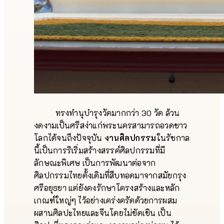
ทรงทำนุบำรุงวัดมากกว่า 30 วัด ล้วน
งดงามเป็นศรีสง่าแก่พระนครสามารถอวดชาว
โลกได้จนถึงปัจจุบัน
งานศิลปกรรม
ในรัชกาล
นี้เป็นการริเริ่มสร้างสรรค์ศิลปกรรมที่มี
ลักษณะพิเศษ เป็นการพัฒนาต่อจาก
ศิลปกรรมไทยดั้งเดิมที่สืบทอดมาจากสมัยกรุง
ศรีอยุธยา แต่ยังคงรักษาโครงสร้างและหลัก
เกณฑ์ใหญ่ๆ ไว้อย่างเคร่งครัดด้วยการผสม
ผสานศิลปะไทยและจีนโดยไม่ขัดเขิน เป็น