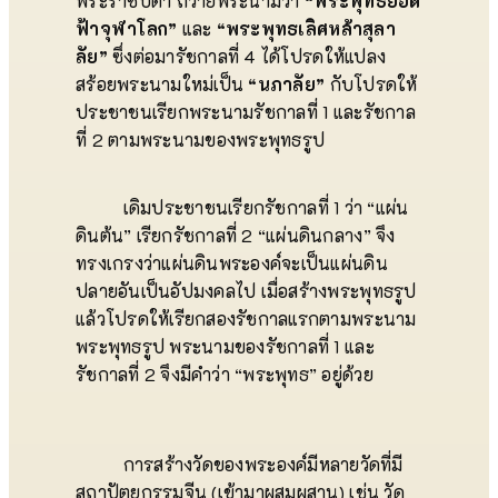
พระราชบิดา ถวายพระนามว่า
“พระพุทธยอด
ฟ้าจุฬาโลก”
และ
“พระพุทธเลิศหล้าสุลา
ลัย”
ซึ่งต่อมารัชกาลที่ 4 ได้โปรดให้แปลง
สร้อยพระนามใหม่เป็น
“นภาลัย”
กับโปรดให้
ประชาชนเรียกพระนามรัชกาลที่ 1 และรัชกาล
ที่ 2 ตามพระนามของพระพุทธรูป
เดิมประชาชนเรียกรัชกาลที่ 1 ว่า “แผ่น
ดินต้น” เรียกรัชกาลที่ 2 “แผ่นดินกลาง” จึง
ทรงเกรงว่าแผ่นดินพระองค์จะเป็นแผ่นดิน
ปลายอันเป็นอัปมงคลไป เมื่อสร้างพระพุทธรูป
แล้วโปรดให้เรียกสองรัชกาลแรกตามพระนาม
พระพุทธรูป พระนามของรัชกาลที่ 1 และ
รัชกาลที่ 2 จึงมีคำว่า “พระพุทธ” อยู่ด้วย
การสร้างวัดของพระองค์มีหลายวัดที่มี
สถาปัตยกรรมจีน (เข้ามาผสมผสาน) เช่น วัด