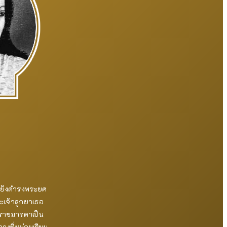
ยังดำรงพระยศ
ะเจ้าลูกยาเธอ
ราชมารดาเป็น
งที่หม่อมเรียม