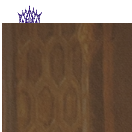
Skip
to
content
หน้าหลัก
พระราชประวัติรัชกาลที่ 3
เกี่ยวกับรัชกาลที่ 3
ข่า