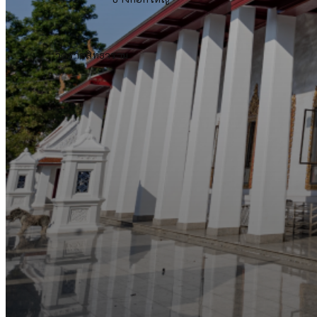
วัดราชสิทธาราม