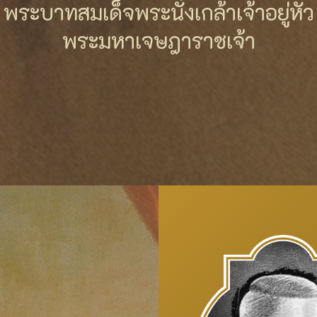
พระบาทสมเด็จพระนั่งเกล้าเจ้าอยู่หัว
พระมหาเจษฎาราชเจ้า