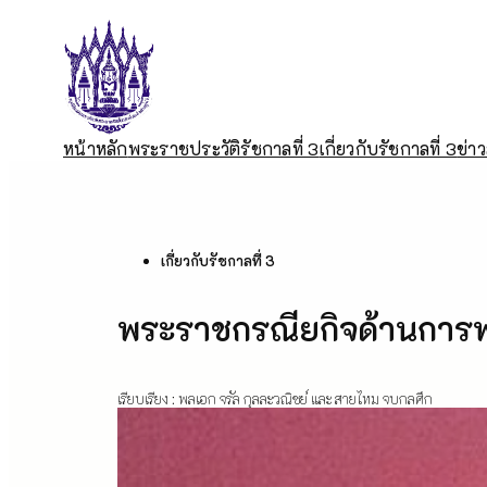
Skip
to
content
หน้าหลัก
พระราชประวัติรัชกาลที่ 3
เกี่ยวกับรัชกาลที่ 3
ข่า
เกี่ยวกับรัชกาลที่ 3
พระราชกรณียกิจด้านการ
เรียบเรียง : พลเอก จรัล กุลละวณิชย์ และ สายไหม จบกลศึก