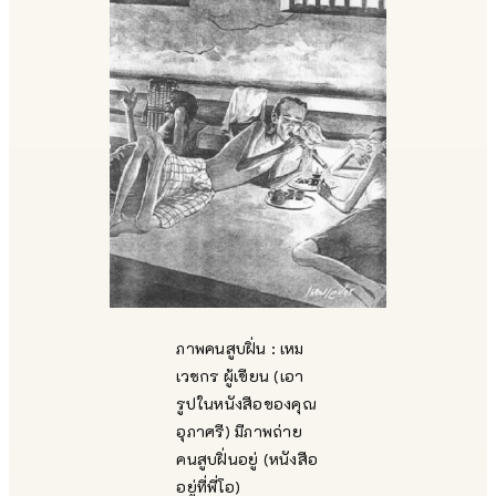
ภาพคนสูบฝิ่น : เหม
เวชกร ผู้เขียน (เอา
รูปในหนังสือของคุณ
อุภาศรี) มีภาพถ่าย
คนสูบฝิ่นอยู่ (หนังสือ
อยู่ที่พี่โอ)