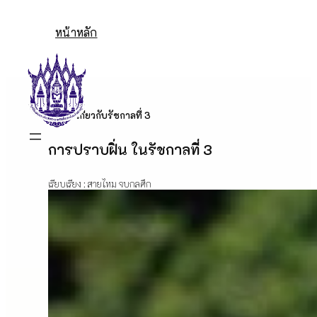
Skip
to
หน้าหลัก
content
เกี่ยวกับรัชกาลที่ 3
การปราบฝิ่น ในรัชกาลที่ 3
เรียบเรียง : สายไหม จบกลศึก