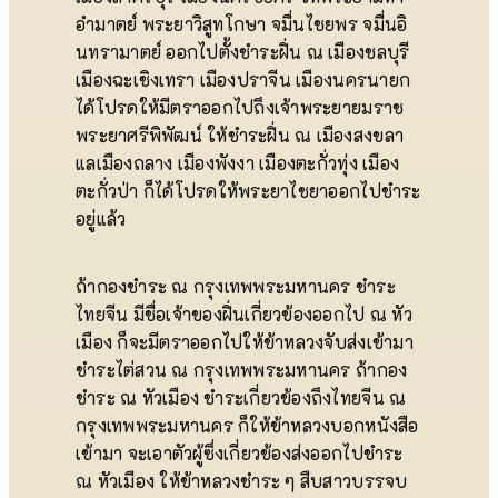
อำมาตย์ พระยาวิสูทโกษา จมื่นไชยพร จมื่นอิ
นทรามาตย์ ออกไปตั้งชำระฝิ่น ณ เมืองชลบุรี
เมืองฉะเชิงเทรา เมืองปราจีน เมืองนครนายก
ได้โปรดให้มีตราออกไปถึงเจ้าพระยายมราช
พระยาศรีพิพัฒน์ ให้ชำระฝิ่น ณ เมืองสงขลา
แลเมืองถลาง เมืองพังงา เมืองตะกั่วทุ่ง เมือง
ตะกั่วป่า ก็ได้โปรดให้พระยาไชยาออกไปชำระ
อยู่แล้ว
ถ้ากองชำระ ณ กรุงเทพพระมหานคร ชำระ
ไทยจีน มีชื่อเจ้าของฝิ่นเกี่ยวข้องออกไป ณ หัว
เมือง ก็จะมีตราออกไปให้ข้าหลวงจับส่งเข้ามา
ชำระไต่สวน ณ กรุงเทพพระมหานคร ถ้ากอง
ชำระ ณ หัวเมือง ชำระเกี่ยวข้องถึงไทยจีน ณ
กรุงเทพพระมหานคร ก็ให้ข้าหลวงบอกหนังสือ
เข้ามา จะเอาตัวผู้ซึ่งเกี่ยวข้องส่งออกไปชำระ
ณ หัวเมือง ให้ข้าหลวงชำระ ๆ สืบสาวบรรจบ