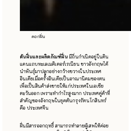
ดอกฝิ่น
ต้นฝิ่นและผลิตภัณฑ์ฝิ่น
มีถิ่นกำเนิดอยู่ในดิน
แดนแถบทะเลเมดิเตอร์เรเนียน ชาวอังกฤษได้
นำพันธุ์มาปลูกอย่างกว้างขวางในประเทศ
อินเดียเมื่อครั้งอินเดียเป็นอาณานิคมของตน
เพื่อเป็นสินค้าส่งขายให้แก่ประเทศในเอเชีย
ตะวันออก เพราะทำกำไรสูงมาก ประเทศคู่ค้าที่
สำคัญของอังกฤษในยุคต้นกรุงรัตนโกสินทร์
คือ ประเทศจีน
ฝิ่นมีสารออกฤทธิ์ สามารถทำลายผู้เสพให้ค่อย