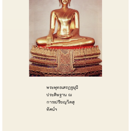
พระพุทธเสรฏฐมุนี
ประดิษฐาน ณ
การเปรียญวัดสุ
ทัศน์ฯ