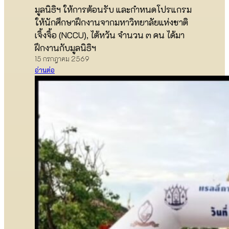
มูลนิธิฯ ให้การต้อนรับ และกำหนดโปรแกรม
ให้นักศึกษาฝึกงานจากมหาวิทยาลัยแห่งชาติ
เจิ้งจิ้อ (NCCU), ไต้หวัน จำนวน ๓ คน ได้มา
ฝึกงานกับมูลนิธิฯ
15 กรกฎาคม 2569
อ่านต่อ