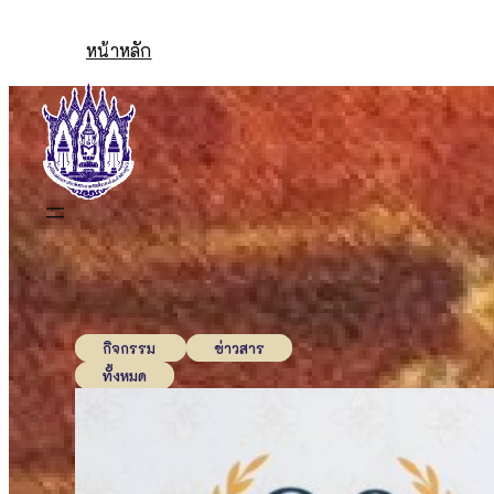
Skip
to
หน้าหลัก
content
กิจกรรม
ข่าวสาร
ทั้งหมด