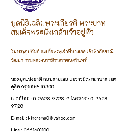
มูลนิธิเฉลิมพระเกียรติ พระบาท
สมเด็จพระนั่งเกล้าเจ้าอยู่หัว
ในพระอุปถัมภ์ สมเด็จพระเจ้าพี่นางเธอ เจ้าฟ้ากัลยาณิ
วัฒนา กรมหลวงนราธิวาสราชนครินทร์
หอสมุดแห่งชาติ ถนนสามเสน แขวงวชิระพยาบาล เขต
ดุสิต กรุงเทพฯ 10300
เบอร์โทร : 0-2628-9728-9
โทรสาร : 0-2628-
9728
E-mail : kingrama3@yahoo.com
Line : 0661631100