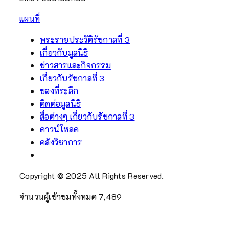
แผนที่
พระราชประวัติรัชกาลที่ 3
เกี่ยวกับมูลนิธิ
ข่าวสารและกิจกรรม
เกี่ยวกับรัชกาลที่ 3
ของที่ระลึก
ติดต่อมูลนิธิ
สื่อต่างๆ เกี่ยวกับรัชกาลที่ 3
ดาวน์โหลด
คลังวิชาการ
Copyright © 2025 All Rights Reserved.
จำนวนผู้เข้าชมทั้งหมด
7,489