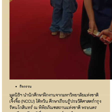
กิจกรรม
มูลนิธิฯ นำนักศึกษาฝึกงานจากมหาวิทยาลัยแห่งชาติ
เจิ้งจิ้อ (NCCU) ไต้หวัน ศึกษาเรียนรู้ประวัติศาสตร์กรุง
รัตนโกสินทร์ ณ พิพิธภัณฑสถานแห่งชาติ พระนคร