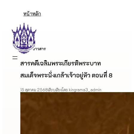
Skip
to
หน้าหลัก
content
ข่าวสาร
สารคดีเฉลิมพระเกียรติพระบาท
สมเด็จพระนั่งเกล้าเจ้าอยู่หัว ตอนที่ 8
15 ตุลาคม 2568
เรียบเรียงโดย kingrama3_admin