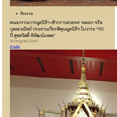
กิจกรรม
คณะกรรมการมูลนิธิฯ เข้ากราบอวยพร พลเอก จรัล
กุลละวณิชย์ ประธานเกียรติคุณมูลนิธิฯ ในวาระ “90
ปี สุขสวัสดิ์ พิพัฒน์มงคล”
16 กรกฎาคม 2569
อ่านต่อ