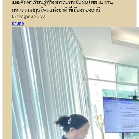
และศึกษาเรียนรู้เรื่องการแพทย์แผนไทย ณ งาน
มหกรรมสมุนไพรแห่งชาติ ที่เมืองทองธานี
15 กรกฎาคม 2569
อ่านต่อ