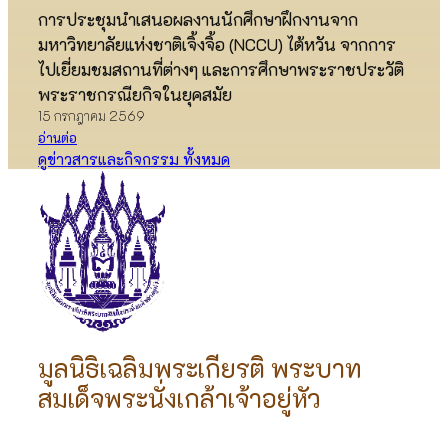
การประชุมนำเสนอผลงานนักศึกษาฝึกงานจาก
มหาวิทยาลัยแห่งชาติเจิ้งจิ้อ (NCCU) ไต้หวัน จากการ
ไปเยี่ยมชมสถานที่ต่างๆ และการศึกษาพระราชประวัติ
พระราชกรณียกิจในยุคสมัย
15 กรกฎาคม 2569
อ่านต่อ
ดูข่าวสารและกิจกรรม ทั้งหมด
มูลนิธิเฉลิมพระเกียรติ พระบาท
สมเด็จพระนั่งเกล้าเจ้าอยู่หัว