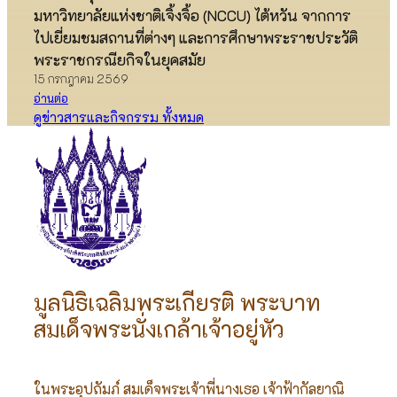
มหาวิทยาลัยแห่งชาติเจิ้งจิ้อ (NCCU) ไต้หวัน จากการ
ไปเยี่ยมชมสถานที่ต่างๆ และการศึกษาพระราชประวัติ
พระราชกรณียกิจในยุคสมัย
15 กรกฎาคม 2569
อ่านต่อ
ดูข่าวสารและกิจกรรม ทั้งหมด
มูลนิธิเฉลิมพระเกียรติ พระบาท
สมเด็จพระนั่งเกล้าเจ้าอยู่หัว
ในพระอุปถัมภ์ สมเด็จพระเจ้าพี่นางเธอ เจ้าฟ้ากัลยาณิ