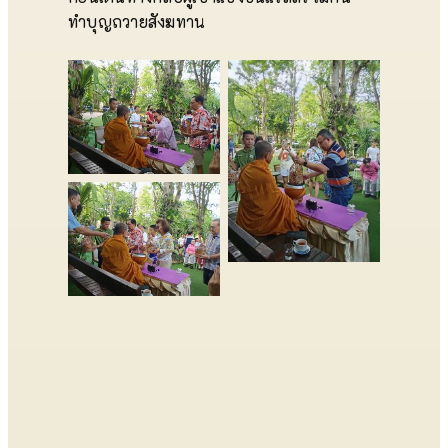
ทำบุญถวายสังฆทาน