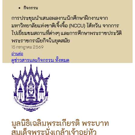
กิจกรรม
การประชุมนำเสนอผลงานนักศึกษาฝึกงานจาก
มหาวิทยาลัยแห่งชาติเจิ้งจิ้อ (NCCU) ไต้หวัน จากการ
ไปเยี่ยมชมสถานที่ต่างๆ และการศึกษาพระราชประวัติ
พระราชกรณียกิจในยุคสมัย
15 กรกฎาคม 2569
อ่านต่อ
ดูข่าวสารและกิจกรรม ทั้งหมด
มูลนิธิเฉลิมพระเกียรติ พระบาท
สมเด็จพระนั่งเกล้าเจ้าอยู่หัว