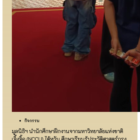
กิจกรรม
มูลนิธิฯ นำนักศึกษาฝึกงานจากมหาวิทยาลัยแห่งชาติ
เจิ้งจิ้อ (NCCU) ไต้หวัน ศึกษาเรียนรู้ประวัติศาสตร์กรุง