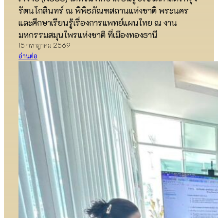
รัตนโกสินทร์ ณ พิพิธภัณฑสถานแห่งชาติ พระนคร
และศึกษาเรียนรู้เรื่องการแพทย์แผนไทย ณ งาน
มหกรรมสมุนไพรแห่งชาติ ที่เมืองทองธานี
15 กรกฎาคม 2569
อ่านต่อ