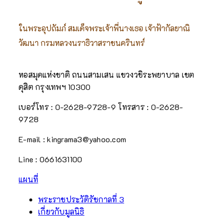
ในพระอุปถัมภ์ สมเด็จพระเจ้าพี่นางเธอ เจ้าฟ้ากัลยาณิ
วัฒนา กรมหลวงนราธิวาสราชนครินทร์
หอสมุดแห่งชาติ ถนนสามเสน แขวงวชิระพยาบาล เขต
ดุสิต กรุงเทพฯ 10300
เบอร์โทร : 0-2628-9728-9
โทรสาร : 0-2628-
9728
E-mail : kingrama3@yahoo.com
Line : 0661631100
แผนที่
พระราชประวัติรัชกาลที่ 3
เกี่ยวกับมูลนิธิ