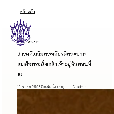
Skip
to
หน้าหลัก
content
ข่าวสาร
สารคดีเฉลิมพระเกียรติพระบาท
สมเด็จพระนั่งเกล้าเจ้าอยู่หัว ตอนที่
10
15 ตุลาคม 2568
เรียบเรียงโดย kingrama3_admin